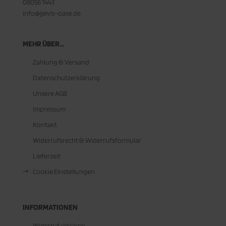
08056 1443
info@gevis-oase.de
MEHR ÜBER...
Zahlung & Versand
Datenschutzerklärung
Unsere AGB
Impressum
Kontakt
Widerrufsrecht & Widerrufsformular
Lieferzeit
Cookie Einstellungen
INFORMATIONEN
Widerruf erklären