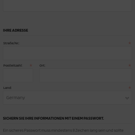
IHRE ADRESSE
Straße/Nr.:
Postleitzahl:
Ort:
Land:
Germany
SICHERN SIE IHRE INFORMATIONEN MIT EINEM PASSWORT.
Ein sicheres Passwort muss mindestens 8 Zeichen lang sein und sollte