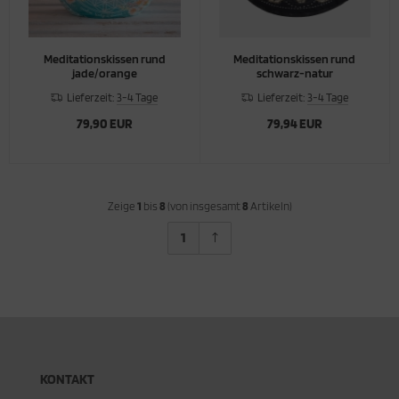
Meditationskissen rund
Meditationskissen rund
jade/orange
schwarz-natur
Lieferzeit:
3-4 Tage
Lieferzeit:
3-4 Tage
79,90 EUR
79,94 EUR
Zeige
1
bis
8
(von insgesamt
8
Artikeln)
1
KONTAKT