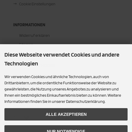
Cookie Einstellungen
INFORMATIONEN
Widerruf erklären
Sitemap
Diese Webseite verwendet Cookies und andere
Technologien
ZAHLUNGSMETHODEN
Wir verwenden Cookies und ähnliche Technologien, auch von
Drittanbietern, um die ordentliche Funktionsweise der Website zu
gewährleisten, die Nutzung unseres Angebotes zu analysieren und
Ihnen ein bestmögliches Einkaufserlebnis bieten zu können. Weitere
Informationen finden Sie in unserer Datenschutzerklärung.
SOCIAL MEDIA
ALLE AKZEPTIEREN
NUR NOTWENDIGE