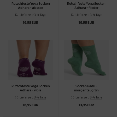
Rutschfeste Yoga Socken
Rutschfeste Yoga Socken
Adhara - alatsee
Adhara - flieder
Lieferzeit:
3-4 Tage
Lieferzeit:
3-4 Tage
16,95 EUR
16,95 EUR
Rutschfeste Yoga Socken
Socken Padu -
Adhara - viola
morgentaugrün
Lieferzeit:
3-4 Tage
Lieferzeit:
3-4 Tage
16,95 EUR
13,95 EUR