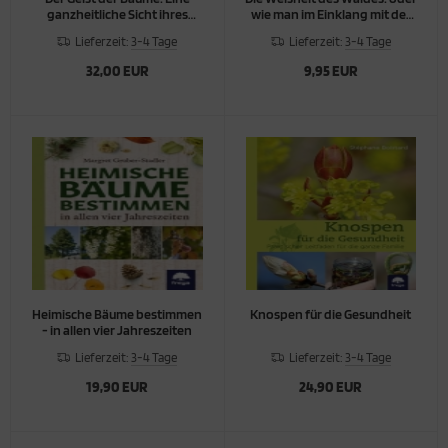
ganzheitliche Sicht ihres
wie man im Einklang mit der
unerkannten Wesens
Natur lebt
Lieferzeit:
3-4 Tage
Lieferzeit:
3-4 Tage
32,00 EUR
9,95 EUR
Heimische Bäume bestimmen
Knospen für die Gesundheit
- in allen vier Jahreszeiten
Lieferzeit:
3-4 Tage
Lieferzeit:
3-4 Tage
19,90 EUR
24,90 EUR