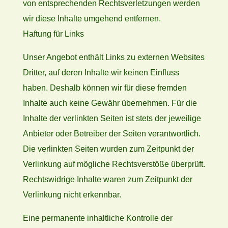
von entsprechenden Rechtsverletzungen werden
wir diese Inhalte umgehend entfernen.
Haftung für Links
Unser Angebot enthält Links zu externen Websites
Dritter, auf deren Inhalte wir keinen Einfluss
haben. Deshalb können wir für diese fremden
Inhalte auch keine Gewähr übernehmen. Für die
Inhalte der verlinkten Seiten ist stets der jeweilige
Anbieter oder Betreiber der Seiten verantwortlich.
Die verlinkten Seiten wurden zum Zeitpunkt der
Verlinkung auf mögliche Rechtsverstöße überprüft.
Rechtswidrige Inhalte waren zum Zeitpunkt der
Verlinkung nicht erkennbar.
Eine permanente inhaltliche Kontrolle der