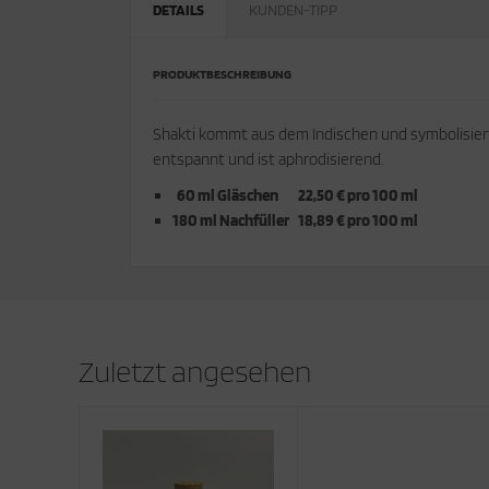
DETAILS
KUNDEN-TIPP
PRODUKTBESCHREIBUNG
Shakti kommt aus dem Indischen und symbolisiert d
entspannt und ist aphrodisierend.
60 ml Gläschen 22,50 € pro 100 ml
180 ml Nachfüller 18,89 € pro 100 ml
Zuletzt angesehen