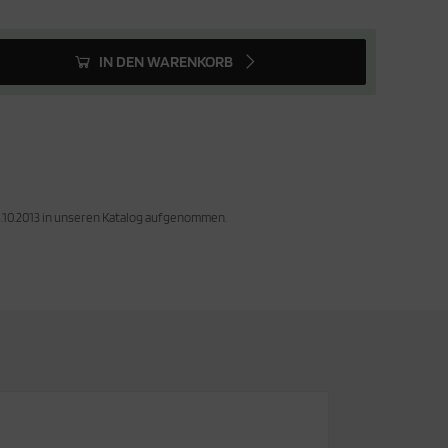
IN DEN WARENKORB
8.10.2013 in unseren Katalog aufgenommen.