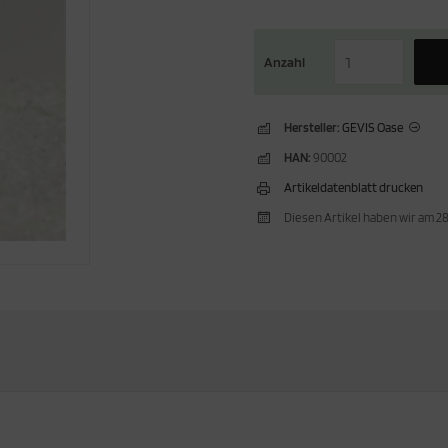
Anzahl
Hersteller:
GEVIS Oase
HAN:
90002
Artikeldatenblatt drucken
Diesen Artikel haben wir am 2