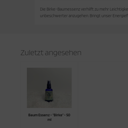
Die Birke-Baumessenz verhilft zu mehr Leichtigkeit
unbeschwerter anzugehen. Bringt unser Energief
Zuletzt angesehen
Baum Essenz - "Birke" - 50
ml