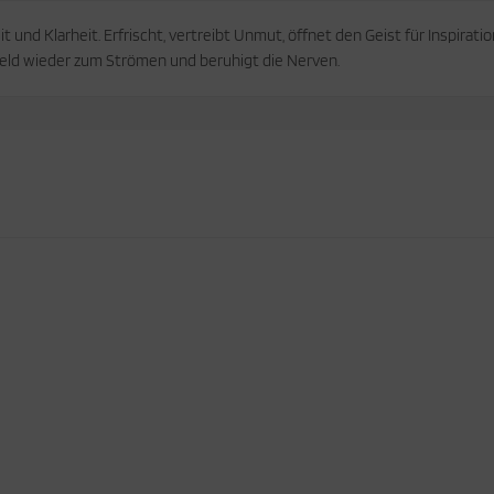
 und Klarheit. Erfrischt, vertreibt Unmut, öffnet den Geist für Inspirati
eld wieder zum Strömen und beruhigt die Nerven.