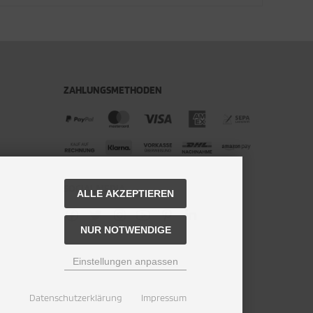
ZAHLUNGSMETHODEN
SOCIAL MEDIA
ALLE AKZEPTIEREN
NUR NOTWENDIGE
Einstellungen anpassen
Datenschutzerklärung
Impressum