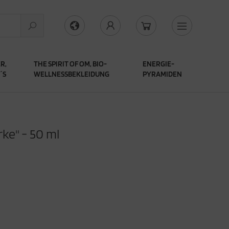
R,
THE SPIRIT OF OM, BIO-
ENERGIE-
´S
WELLNESSBEKLEIDUNG
PYRAMIDEN
ke" - 50 ml