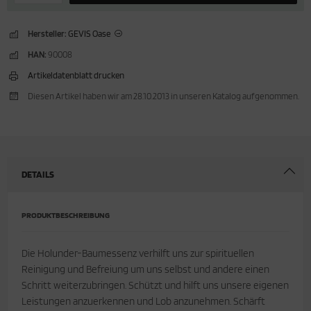
Hersteller:
GEVIS Oase
HAN:
90008
Artikeldatenblatt drucken
Diesen Artikel haben wir am 28.10.2013 in unseren Katalog aufgenommen.
DETAILS
PRODUKTBESCHREIBUNG
Die Holunder-Baumessenz verhilft uns zur spirituellen
Reinigung und Befreiung um uns selbst und andere einen
Schritt weiterzubringen. Schützt und hilft uns unsere eigenen
Leistungen anzuerkennen und Lob anzunehmen. Schärft