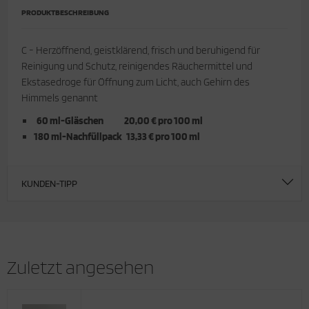
PRODUKTBESCHREIBUNG
C - Herzöffnend, geistklärend, frisch und beruhigend für
Reinigung und Schutz, reinigendes Räuchermittel und
Ekstasedroge für Öffnung zum Licht, auch Gehirn des
Himmels genannt
60 ml-Gläschen 20,00 € pro 100 ml
180 ml-Nachfüllpack 13,33 € pro 100 ml
KUNDEN-TIPP
Zuletzt angesehen