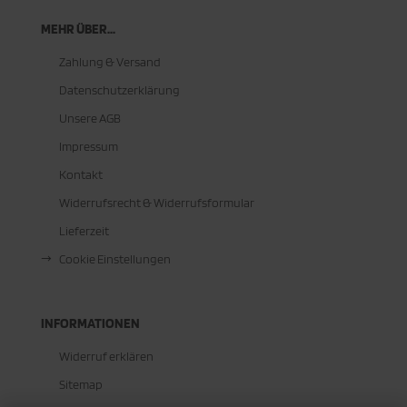
MEHR ÜBER...
Zahlung & Versand
Datenschutzerklärung
Unsere AGB
Impressum
Kontakt
Widerrufsrecht & Widerrufsformular
Lieferzeit
Cookie Einstellungen
INFORMATIONEN
Widerruf erklären
Sitemap