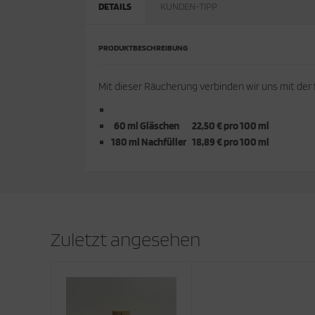
DETAILS
KUNDEN-TIPP
PRODUKTBESCHREIBUNG
Mit dieser Räucherung verbinden wir uns mit der 
60 ml Gläschen 22,50 € pro 100 ml
180 ml Nachfüller 18,89 € pro 100 ml
Zuletzt angesehen