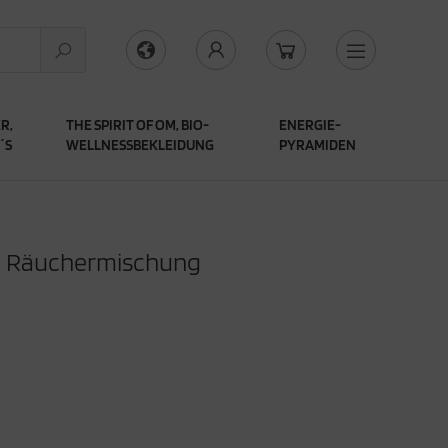
R,
THE SPIRIT OF OM, BIO-
ENERGIE-
´S
WELLNESSBEKLEIDUNG
PYRAMIDEN
 - Räuchermischung