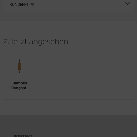
KUNDEN-TIPP
Zuletzt angesehen
Bambus
Klangspiel
"ARIA" -
Luft
KONTAKT