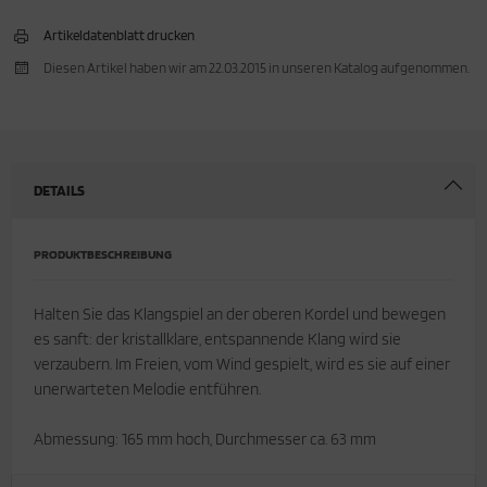
Artikeldatenblatt drucken
Diesen Artikel haben wir am 22.03.2015 in unseren Katalog aufgenommen.
DETAILS
PRODUKTBESCHREIBUNG
Halten Sie das Klangspiel an der oberen Kordel und bewegen
es sanft: der kristallklare, entspannende Klang wird sie
verzaubern. Im Freien, vom Wind gespielt, wird es sie auf einer
unerwarteten Melodie entführen.
Abmessung: 165 mm hoch, Durchmesser ca. 63 mm